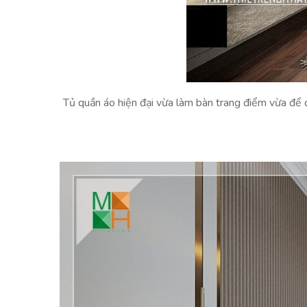
Tủ quần áo hiện đại vừa làm bàn trang điểm vừa để 