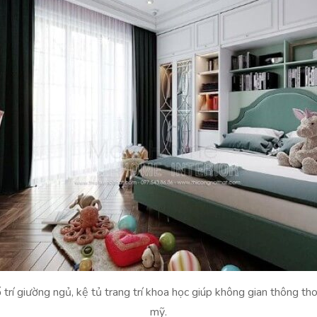
 trí giường ngủ, kệ tủ trang trí khoa học giúp không gian thông t
mỹ.