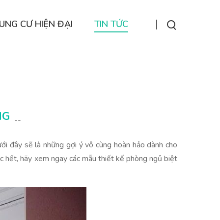
UNG CƯ HIỆN ĐẠI
TIN TỨC
NG
--
ưới đây sẽ là những gợi ý vô cùng hoàn hảo dành cho
ớc hết, hãy xem ngay các mẫu thiết kế phòng ngủ biệt