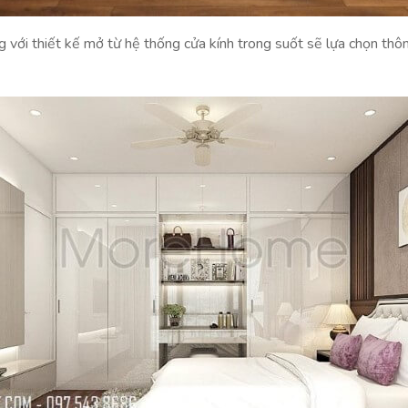
g với thiết kế mở từ hệ thống cửa kính trong suốt sẽ lựa chọn thô