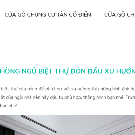
CỬA GỖ CHUNG CƯ TÂN CỔ ĐIỂN
CỬA GỖ CH
PHÒNG NGỦ BIỆT THỰ ĐÓN ĐẦU XU HƯỚ
biệt thự của mình để phù hợp với xu hướng thì những hình ảnh d
ất của ngôi nhà nên hãy đầu tư phù hợp, thông minh bạn nhé. Trư
bạn nhé!