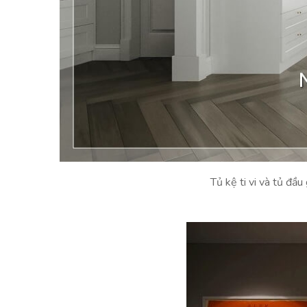
Tủ kệ ti vi và tủ đầ