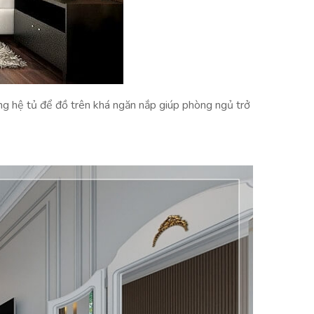
ng hệ tủ để đồ trên khá ngăn nắp giúp phòng ngủ trở