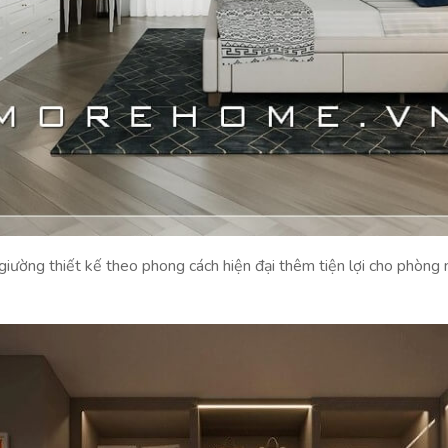
u giường thiết kế theo phong cách hiện đại thêm tiện lợi cho phòng 