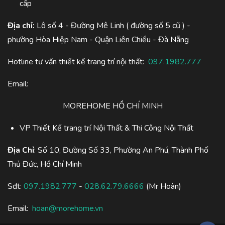
cấp
Địa chỉ:
Lô số 4 - Đường Mê Linh ( đường số 5 cũ ) -
phường Hòa Hiệp Nam - Quận Liên Chiểu - Đà Nẵng
Hotline tư vấn thiết kế trang trí nội thất:
097.1982.777
Email:
MOREHOME HỒ CHÍ MINH
VP Thiết Kế trang trí Nội Thất & Thi Công Nội Thất
Địa Chỉ
: Số 10, Đường Số 33, Phường An Phú, Thành Phố
Thủ Đức, Hồ Chí Minh
Sđt:
097.1982.777
-
028.62.79.6666
(Mr Hoàn)
Email:
hoan@morehome.vn