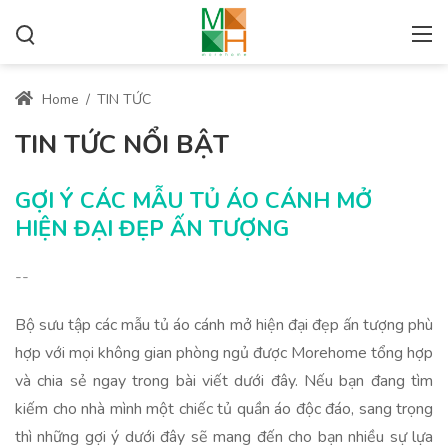
Home
/
TIN TỨC
TIN TỨC NỔI BẬT
GỢI Ý CÁC MẪU TỦ ÁO CÁNH MỞ
HIỆN ĐẠI ĐẸP ẤN TƯỢNG
--
Bộ sưu tập các mẫu tủ áo cánh mở hiện đại đẹp ấn tượng phù
hợp với mọi không gian phòng ngủ được Morehome tổng hợp
và chia sẻ ngay trong bài viết dưới đây. Nếu bạn đang tìm
kiếm cho nhà mình một chiếc tủ quần áo độc đáo, sang trọng
thì những gợi ý dưới đây sẽ mang đến cho bạn nhiều sự lựa