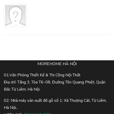
MOREHOME HÀ NỘI
01.Văn Phòng Thiết Kế & Thi Công Nội Thất
Điạ chỉ: Tầng 3, Tòa T6-08, Đường Tôn Quang Phiệt, Quận
Bắc Từ Liêm, Hà Nội
02: Nhà máy sản xuất đồ gỗ số 1: Xã Thượng Cát, Từ Liêm,
Hà Nội..