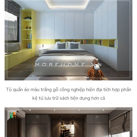
Tủ quần áo màu trắng gỗ công nghiệp hiện đại tích hợp phần
kệ tủ lưu trữ sách tiện dụng hơn cả