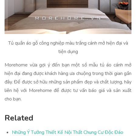
Tủ quần áo gỗ công nghiệp màu trắng cánh mở hiện đại và
tiện dụng
Morehome vừa gợi ý đến bạn một số mẫu tủ áo cánh mở
hiện đại đang được khách hàng ưa chuộng trong thời gian gần
đây. Để được sở hữu những sản phẩm đẹp và chất lượng, hãy
liên hệ với Morehome để được tư vấn báo giá và sản xuất
cho bạn.
Related
Những Ý Tưởng Thiết Kế Nội Thất Chung Cư Độc Đáo