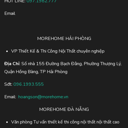
HOT LINE:
097.1982.777
Email
MOREHOME HẢI PHÒNG
VP Thiết Kế & Thi Công Nội Thất chuyên nghiệp
Địa Chỉ
: Số nhà 155 Đường Bạch Đằng, Phường Thượng Lý,
Quận Hồng Bàng, TP Hải Phòng
Sđt:
096.1993.555
Email:
hoangson@morehome.vn
MOREHOME ĐÀ NẴNG
Văn phòng Tư vấn thiết kế thi công nội thất nội thất cao