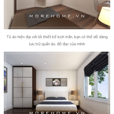
Tủ áo hiện đại với lối thiết kế kịch trần, bạn có thể dễ dàng
lưu trữ quần áo, đồ đạc của mình