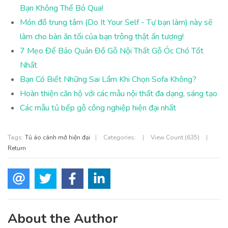
Bạn Không Thể Bỏ Qua!
Món đồ trung tâm (Do It Your Self - Tự bạn làm) này sẽ
làm cho bàn ăn tối của bạn trông thật ấn tượng!
7 Mẹo Để Bảo Quản Đồ Gỗ Nội Thất Gỗ Óc Chó Tốt
Nhất
Bạn Có Biết Những Sai Lầm Khi Chọn Sofa Không?
Hoàn thiện căn hộ với các mẫu nội thất đa dạng, sáng tạo
Các mẫu tủ bếp gỗ công nghiệp hiện đại nhất
Tags:
Tủ áo cánh mở hiện đại
|
Categories:
|
View Count (635)
|
Return
About the Author