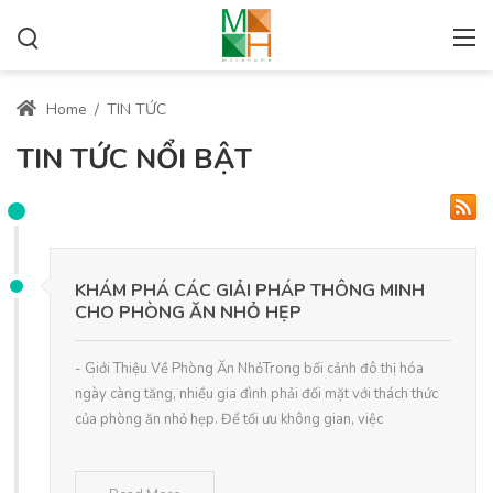
Home
/
TIN TỨC
TIN TỨC NỔI BẬT
KHÁM PHÁ CÁC GIẢI PHÁP THÔNG MINH
CHO PHÒNG ĂN NHỎ HẸP
- Giới Thiệu Về Phòng Ăn NhỏTrong bối cảnh đô thị hóa
ngày càng tăng, nhiều gia đình phải đối mặt với thách thức
của phòng ăn nhỏ hẹp. Để tối ưu không gian, việc