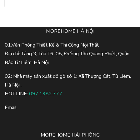
MOREHOME HÀ NỘI
01.Văn Phòng Thiết Kế & Thi Công Nội Thất
Điạ chỉ: Tầng 3, Tòa T6-08, Đường Tôn Quang Phiệt, Quận
Bắc Từ Liêm, Hà Nội
02: Nhà máy sản xuất đồ gỗ số 1: Xã Thượng Cát, Từ Liêm,
Hà Nội..
HOT LINE:
097.1982.777
Email
MOREHOME HẢI PHÒNG