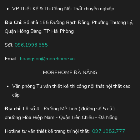
VP Thiết Kế & Thi Công Nội Thất chuyên nghiệp
Địa Chỉ
: Số nhà 155 Đường Bạch Đằng, Phường Thượng Lý,
Quận Hồng Bàng, TP Hải Phòng
Sđt:
096.1993.555
Email:
hoangson@morehome.vn
MOREHOME ĐÀ NẴNG
Văn phòng Tư vấn thiết kế thi công nội thất nội thất cao
cấp
Địa chỉ:
Lô số 4 - Đường Mê Linh ( đường số 5 cũ ) -
phường Hòa Hiệp Nam - Quận Liên Chiểu - Đà Nẵng
Hotline tư vấn thiết kế trang trí nội thất:
097.1982.777