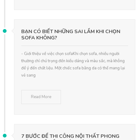
BẠN CÓ BIẾT NHỮNG SAI LẦM KHI CHỌN
SOFA KHÔNG?
- Giới thiệu về việc chọn sofaKhi chọn sofa, nhiều người
thường chỉ chú trọng đến kiểu dáng và màu sắc, mà không
để ý đến chất liệu. Một chiếc sofa bằng da có thể mang lại
vẻ sang
Read More
7 BƯỚC ĐỂ THI CÔNG NỘI THẤT PHONG