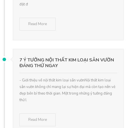
đặt đ
Read More
7 Ý TƯỞNG NỘI THẤT KIM LOẠI SÂN VƯỜN
ĐÁNG THỬ NGAY
- Giới thiệu về nội thất kim loại sân vườnNội thất kim loại
sân vườn không chỉ mang lại sự hiện đại mà còn tạo nên vẻ
đẹp bền bỉ theo thời gian. Một trong những ý tưởng đáng
thử l
Read More