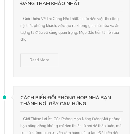
ĐÁNG THAM KHẢO NHẤT
- Giới Thiệu Về Thi Công Nội ThấtKhi nói đến việc thi công
nội thất phòng khách, việc tạo ra không gian hài hòa và ấn
tượng là điều vô cùng quan trọng. Mẹo đầu tiên là nên lựa
chọ
Read More
CÁCH BIẾN ĐỔI PHÒNG HỌP NHÀ BẠN
THÀNH NƠI GÂY CẢM HỨNG
- Giới Thiệu: Lợi Ích Của Phòng Họp Năng ĐộngMột phòng
họp năng động không chỉ đơn thuần là nơi để thảo luận, mà
còn là không gian truyền cảm hứng sáng tạo. Để biến đổi