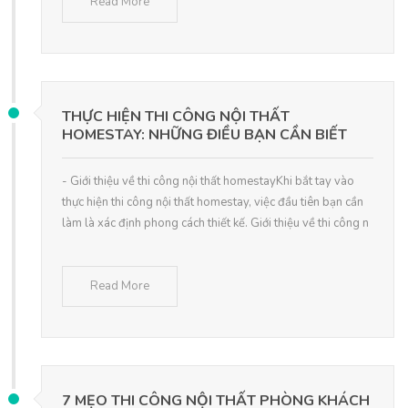
Read More
THỰC HIỆN THI CÔNG NỘI THẤT
HOMESTAY: NHỮNG ĐIỀU BẠN CẦN BIẾT
- Giới thiệu về thi công nội thất homestayKhi bắt tay vào
thực hiện thi công nội thất homestay, việc đầu tiên bạn cần
làm là xác định phong cách thiết kế. Giới thiệu về thi công n
Read More
7 MẸO THI CÔNG NỘI THẤT PHÒNG KHÁCH