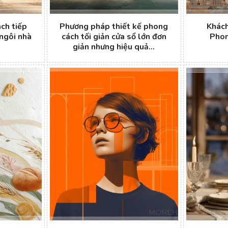
ch tiếp
Phương pháp thiết kế phong
Khách
ngôi nhà
cách tối giản cửa sổ lớn đơn
Phon
giản nhưng hiệu quả...