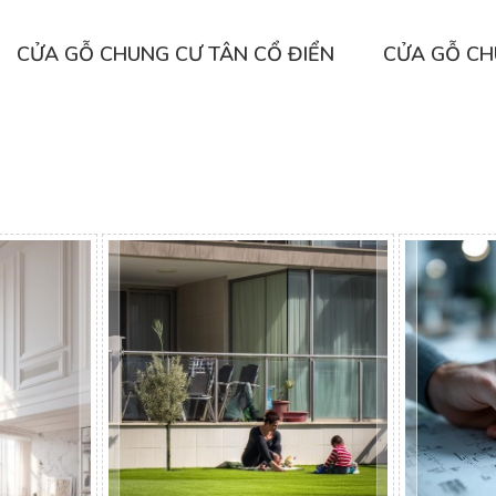
CỬA GỖ CHUNG CƯ TÂN CỔ ĐIỂN
CỬA GỖ CH