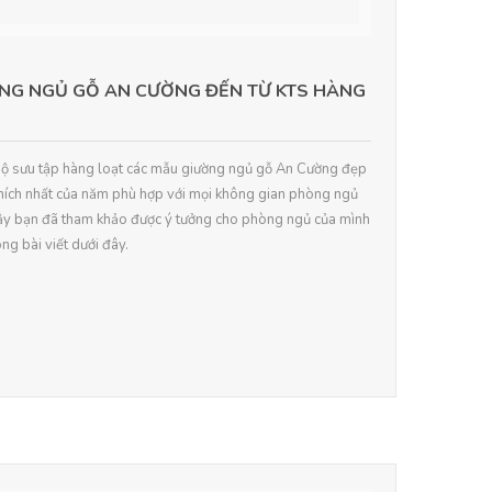
ƯỜNG NGỦ GỖ AN CƯỜNG ĐẾN TỪ KTS HÀNG
bộ sưu tập hàng loạt các mẫu giường ngủ gỗ An Cường đẹp
thích nhất của năm phù hợp với mọi không gian phòng ngủ
 Vậy bạn đã tham khảo được ý tưởng cho phòng ngủ của mình
ng bài viết dưới đây.