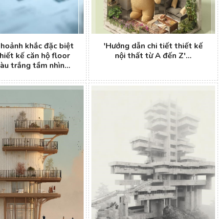
hoảnh khắc đặc biệt
'Hướng dẫn chi tiết thiết kế
hiết kế căn hộ floor
nội thất từ A đến Z'...
u trắng tầm nhìn...