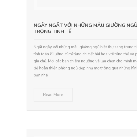
NGÂY NGẤT VỚI NHỮNG MẪU GIƯỜNG NGỦ
TRỌNG TINH TẾ
Ngất ngây với những mẫu giường ngủ biệt thự sang trọng 
tính toán kĩ lưỡng, tỉ mỉ từng chi tiết hài hòa với tổng thể và
gia chủ. Mời các bạn chiêm ngưỡng và lựa chọn cho mình mộ
để hoàn thiện phòng ngủ đẹp như mơ thông qua những hình
bạn nhé!
Read More