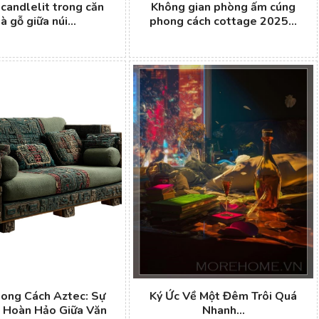
 candlelit trong căn
Không gian phòng ấm cúng
à gỗ giữa núi...
phong cách cottage 2025...
ong Cách Aztec: Sự
Ký Ức Về Một Đêm Trôi Quá
 Hoàn Hảo Giữa Văn
Nhanh...