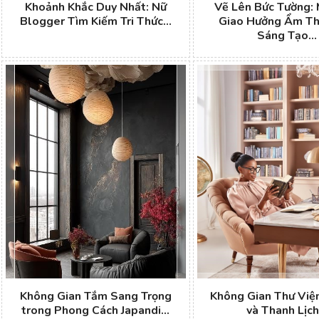
Khoảnh Khắc Duy Nhất: Nữ
Vẽ Lên Bức Tường:
Blogger Tìm Kiếm Tri Thức...
Giao Hưởng Ẩm Th
Sáng Tạo...
Không Gian Tắm Sang Trọng
Không Gian Thư Viện
trong Phong Cách Japandi...
và Thanh Lịch.