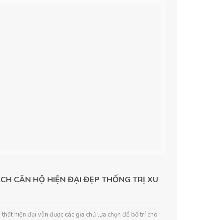
CH CĂN HỘ HIỆN ĐẠI ĐẸP THỐNG TRỊ XU
i thất hiện đại vẫn được các gia chủ lựa chọn để bố trí cho