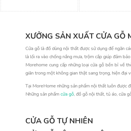
XƯỞNG SẢN XUẤT CỬA GỖ
Cửa gỗ là đồ dùng nội thất được sử dụng để ngăn cá
là lối ra vào chống nắng mưa, trộm cắp giúp đảm bảo
Morehome cung cấp những loại cửa gỗ bền bỉ về thời
giãn trong một không gian thật sang trọng, hiện đại 
Tại MoreHome những sản phẩm nội thất luôn được đán
Những sản phẩm
cửa gỗ
, đồ gỗ nội thất, tủ áo, cửa 
CỬA GỖ TỰ NHIÊN