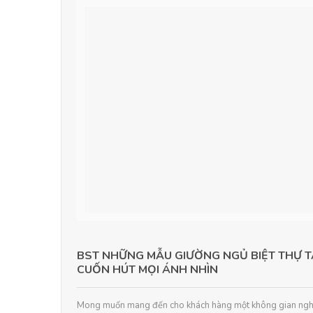
BST NHỮNG MẪU GIƯỜNG NGỦ BIỆT THỰ T
CUỐN HÚT MỌI ÁNH NHÌN
Mong muốn mang đến cho khách hàng một không gian nghỉ