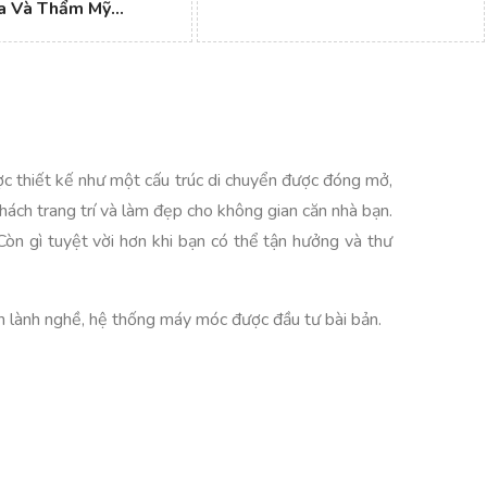
 Và Thẩm Mỹ...
c thiết kế như một cấu trúc di chuyển được đóng mở,
hách trang trí và làm đẹp cho không gian căn nhà bạn.
òn gì tuyệt vời hơn khi bạn có thể tận hưởng và thư
n lành nghề, hệ thống máy móc được đầu tư bài bản.