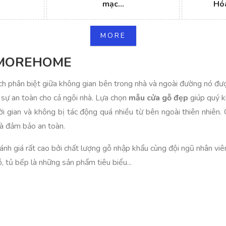
mạc...
Hóa
MORE
 MOREHOME
ch phân biệt giữa không gian bên trong nhà và ngoài đường nó đượ
 sự an toàn cho cả ngôi nhà. Lựa chọn
mẫu cửa gỗ đẹp
giúp quý k
 gian và không bị tác động quá nhiều từ bên ngoài thiên nhiên. C
và đảm bảo an toàn.
h giá rất cao bởi chất lượng gỗ nhập khẩu cùng đội ngũ nhân viê
gỗ, tủ bếp là những sản phẩm tiêu biểu...