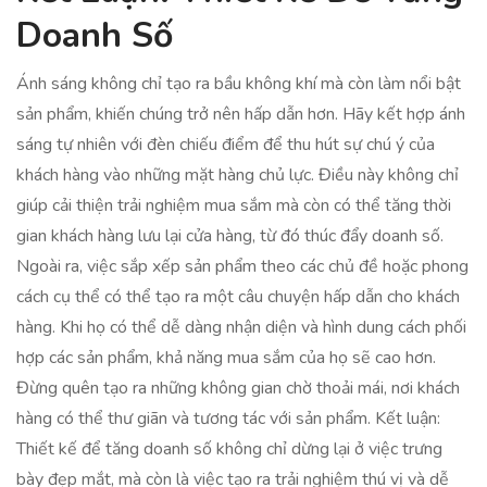
Doanh Số
Ánh sáng không chỉ tạo ra bầu không khí mà còn làm nổi bật
sản phẩm, khiến chúng trở nên hấp dẫn hơn. Hãy kết hợp ánh
sáng tự nhiên với đèn chiếu điểm để thu hút sự chú ý của
khách hàng vào những mặt hàng chủ lực. Điều này không chỉ
giúp cải thiện trải nghiệm mua sắm mà còn có thể tăng thời
gian khách hàng lưu lại cửa hàng, từ đó thúc đẩy doanh số.
Ngoài ra, việc sắp xếp sản phẩm theo các chủ đề hoặc phong
cách cụ thể có thể tạo ra một câu chuyện hấp dẫn cho khách
hàng. Khi họ có thể dễ dàng nhận diện và hình dung cách phối
hợp các sản phẩm, khả năng mua sắm của họ sẽ cao hơn.
Đừng quên tạo ra những không gian chờ thoải mái, nơi khách
hàng có thể thư giãn và tương tác với sản phẩm. Kết luận:
Thiết kế để tăng doanh số không chỉ dừng lại ở việc trưng
bày đẹp mắt, mà còn là việc tạo ra trải nghiệm thú vị và dễ