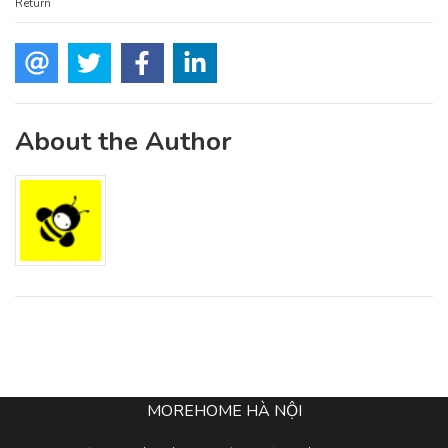
Return
About the Author
MOREHOME HÀ NỘI