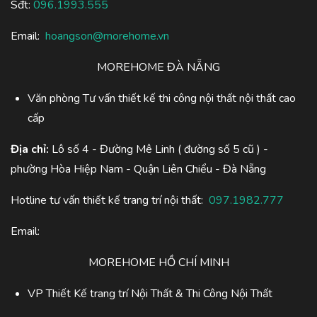
Sđt:
096.1993.555
Email:
hoangson@morehome.vn
MOREHOME ĐÀ NẴNG
Văn phòng Tư vấn thiết kế thi công nội thất nội thất cao
cấp
Địa chỉ:
Lô số 4 - Đường Mê Linh ( đường số 5 cũ ) -
phường Hòa Hiệp Nam - Quận Liên Chiểu - Đà Nẵng
Hotline tư vấn thiết kế trang trí nội thất:
097.1982.777
Email:
MOREHOME HỒ CHÍ MINH
VP Thiết Kế trang trí Nội Thất & Thi Công Nội Thất