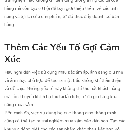
trải nghiệm này không chỉ làm tăng thời gian họ lưu lại cửa
hàng mà còn tạo cơ hội để bạn giới thiệu thêm về các tính
năng và lợi ích của sản phẩm, từ đó thúc đẩy doanh số bán
hàng.
Thêm Các Yếu Tố Gợi Cảm
Xúc
Hãy nghĩ đến việc sử dụng màu sắc ấm áp, ánh sáng dịu nhẹ
và âm nhạc phù hợp để tạo ra một bầu không khí thân thiện
và dễ chịu. Những yếu tố này không chỉ thu hút khách hàng
mà còn khuyến khích họ lưu lại lâu hơn, từ đó gia tăng khả
năng mua sắm.
Bên cạnh đó, việc sử dụng bố cục không gian thông minh
cũng có thể tạo ra trải nghiệm mua sắm hấp dẫn hơn. Tạo các
khu vực riêng biệt cho các sản phẩm khác nhau, kết hợp với