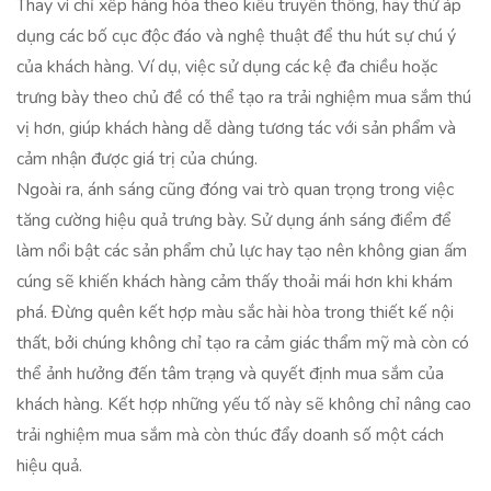
Thay vì chỉ xếp hàng hóa theo kiểu truyền thống, hãy thử áp
dụng các bố cục độc đáo và nghệ thuật để thu hút sự chú ý
của khách hàng. Ví dụ, việc sử dụng các kệ đa chiều hoặc
trưng bày theo chủ đề có thể tạo ra trải nghiệm mua sắm thú
vị hơn, giúp khách hàng dễ dàng tương tác với sản phẩm và
cảm nhận được giá trị của chúng.
Ngoài ra, ánh sáng cũng đóng vai trò quan trọng trong việc
tăng cường hiệu quả trưng bày. Sử dụng ánh sáng điểm để
làm nổi bật các sản phẩm chủ lực hay tạo nên không gian ấm
cúng sẽ khiến khách hàng cảm thấy thoải mái hơn khi khám
phá. Đừng quên kết hợp màu sắc hài hòa trong thiết kế nội
thất, bởi chúng không chỉ tạo ra cảm giác thẩm mỹ mà còn có
thể ảnh hưởng đến tâm trạng và quyết định mua sắm của
khách hàng. Kết hợp những yếu tố này sẽ không chỉ nâng cao
trải nghiệm mua sắm mà còn thúc đẩy doanh số một cách
hiệu quả.