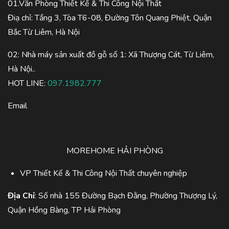
01.Văn Phòng Thiết Kế & Thi Công Nội Thất
Điạ chỉ: Tầng 3, Tòa T6-08, Đường Tôn Quang Phiệt, Quận
Bắc Từ Liêm, Hà Nội
02: Nhà máy sản xuất đồ gỗ số 1: Xã Thượng Cát, Từ Liêm,
Hà Nội..
HOT LINE:
097.1982.777
Email
MOREHOME HẢI PHÒNG
VP Thiết Kế & Thi Công Nội Thất chuyên nghiệp
Địa Chỉ
: Số nhà 155 Đường Bạch Đằng, Phường Thượng Lý,
Quận Hồng Bàng, TP Hải Phòng