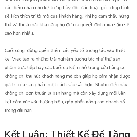
các điểm nhấn như kệ trưng bày độc đáo hoặc góc chụp hình
sẽ kích thích trí tò mò của khách hàng. Khi họ cảm thấy hứng
thú và thoải mái, khả năng họ đưa ra quyết định mua sắm sẽ
cao hơn nhiều.
Cuối cùng, đừng quên thêm các yếu tố tương tác vào thiết
kế. Việc tạo ra những trải nghiệm tương tác như thử sản
phẩm trực tiếp hay các buổi sự kiện nhỏ trong cửa hàng sẽ
không chỉ thu hút khách hàng mà còn giúp họ cảm nhận được
giá trị của sản phẩm một cách sâu sắc hơn. Những điều này
không chỉ đơn thuần là bán hàng mà còn xây dựng mối liên
kết cảm xúc với thương hiệu, góp phần nâng cao doanh số
trong dài hạn.
Kết Luận: Thiết Kế Để Tăng